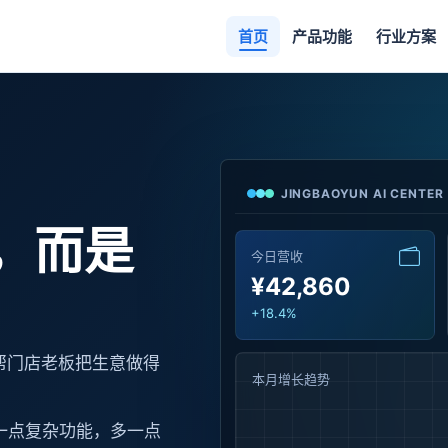
首页
产品功能
行业方案
JINGBAOYUN AI CENTER
，而是
今日营收
¥42,860
+18.4%
帮门店老板把生意做得
本月增长趋势
一点复杂功能，多一点