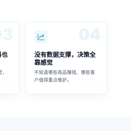
03
04
料也
没有数据支撑，决策全
靠感觉
里，
不知道哪些商品赚钱、哪些客
户值得重点维护。