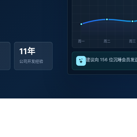
11年
建议向 156 位沉睡会员发
公司开发经验