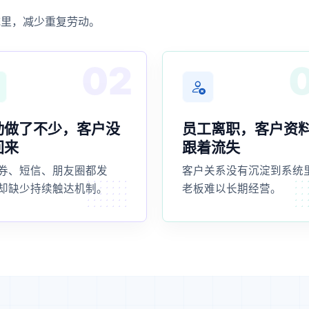
统里，减少重复劳动。
02
动做了不少，客户没
员工离职，客户资
回来
跟着流失
券、短信、朋友圈都发
客户关系没有沉淀到系统
却缺少持续触达机制。
老板难以长期经营。