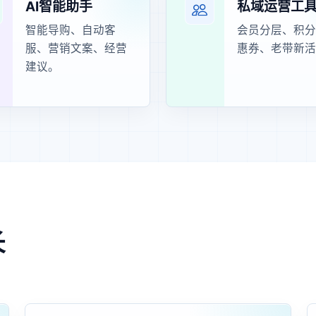
AI智能助手
私域运营工
智能导购、自动客
会员分层、积分
服、营销文案、经营
惠券、老带新活
建议。
长
。