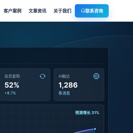
客户案例
文章资讯
关于我们
联系咨询
会员复购
AI触达
52%
1,286
+8.7%
条消息
预测增长 31%