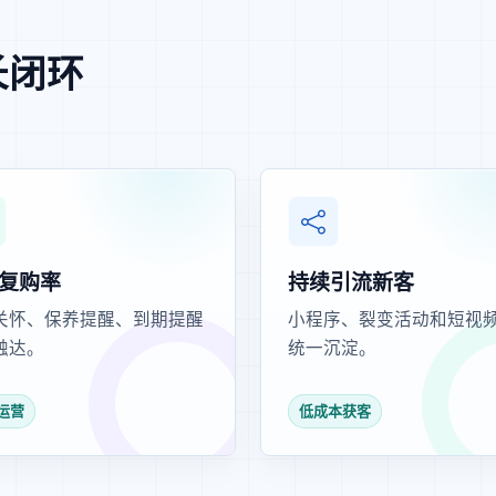
长闭环
。
复购率
持续引流新客
关怀、保养提醒、到期提醒
小程序、裂变活动和短视
触达。
统一沉淀。
运营
低成本获客