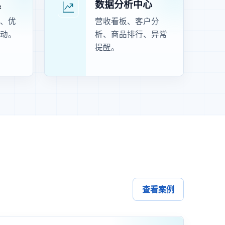
具
数据分析中心
、优
营收看板、客户分
动。
析、商品排行、异常
提醒。
查看案例