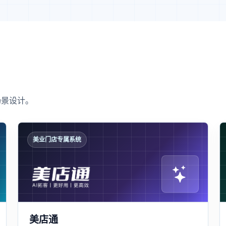
场景设计。
美业门店专属系统
美店通