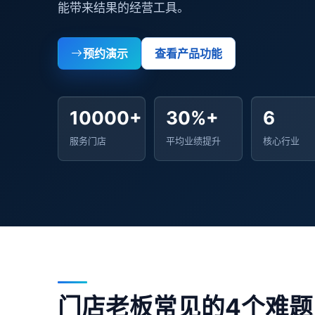
能带来结果的经营工具。
预约演示
查看产品功能
10000+
30%+
6
服务门店
平均业绩提升
核心行业
门店老板常见的4个难题